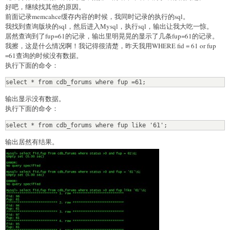
好吧，继续找其他的原因。
前面记录memcahce缓存内容的时候，我同时记录的执行的sql。
我找到查询版块的sql，然后进入Mysql，执行sql，输出让我大吃一惊。
居然查询到了fup=61的记录，输出里明晃晃的显示了几条fup=61的记录。
我擦，这是什么情况啊！我记得很清楚，昨天我用WHERE fid = 61 or fup
=61查询的时候没有数据。
执行下面的命令：
select * from cdb_forums where fup =61;
输出显示没有数据。
执行下面的命令：
select * from cdb_forums where fup like '61';
输出居然有结果。