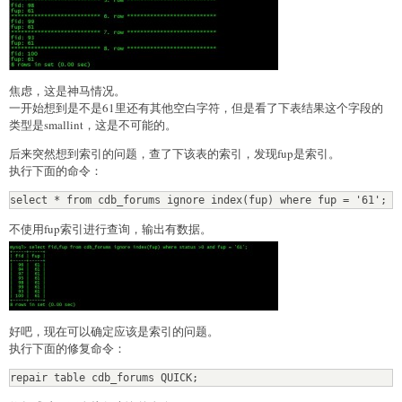
焦虑，这是神马情况。
一开始想到是不是61里还有其他空白字符，但是看了下表结果这个字段的
类型是smallint，这是不可能的。
后来突然想到索引的问题，查了下该表的索引，发现fup是索引。
执行下面的命令：
select * from cdb_forums ignore index(fup) where fup = '61';
不使用fup索引进行查询，输出有数据。
好吧，现在可以确定应该是索引的问题。
执行下面的修复命令：
repair table cdb_forums QUICK;