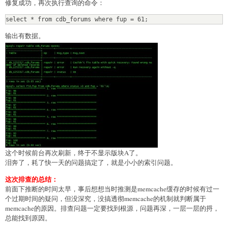
修复成功，再次执行查询的命令：
select * from cdb_forums where fup = 61;
输出有数据。
这个时候前台再次刷新，终于不显示版块A了。
泪奔了，耗了快一天的问题搞定了，就是小小的索引问题。
这次排查的总结：
前面下推断的时间太早，事后想想当时推测是memcache缓存的时候有过一
个过期时间的疑问，但没深究，没搞透彻memcache的机制就判断属于
memcache的原因。排查问题一定要找到根源，问题再深，一层一层的捋，
总能找到原因。