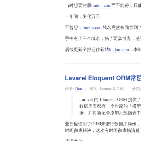
当时想要注册
liudon.com
而不能得，只
十年间，变化万千。
不曾想，
liudon.com
域名竟然被我拿到
手中有了三个域名，搞了两套博客，感
后续更新全部迁往新站
liudon.com
，本
Lavarel Eloquent 
作者:
Don
时间:
January 8, 2019
分类
Laravel 的 Eloquent OR
数据库表都有一个对应的「模型
据，并将新记录添加到数据表中
业务里使用了ORM来进行数据库操作，
时间彻底解决，这次有时间彻底搞清楚