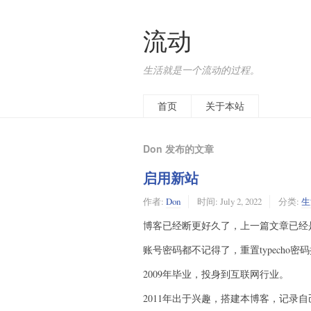
流动
生活就是一个流动的过程。
首页
关于本站
Don 发布的文章
启用新站
作者:
Don
时间:
July 2, 2022
分类:
生
博客已经断更好久了，上一篇文章已经是
账号密码都不记得了，重置typecho
2009年毕业，投身到互联网行业。
2011年出于兴趣，搭建本博客，记录