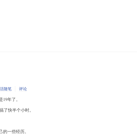
活随笔
评论
19年了。
密码搞了快半个小时。
自己的一些经历。