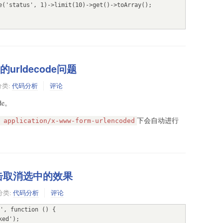
的urldecode问题
分类:
代码分析
评论
de。
下会自动进行
 application/x-www-form-urlencoded
点击取消选中的效果
分类:
代码分析
评论
', function () {
