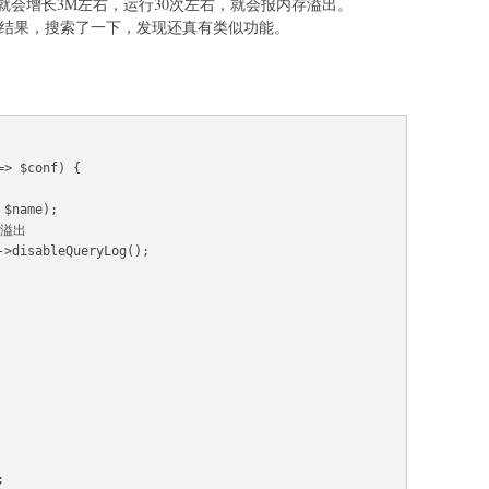
就会增长3M左右，运行30次左右，就会报内存溢出。
询结果，搜索了一下，发现还真有类似功能。
> $conf) {
