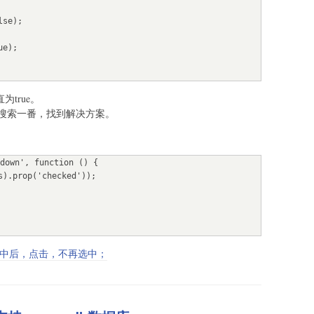
为true。
的鬼，搜索一番，找到解决方案。
down', function () {

中；选中后，点击，不再选中；