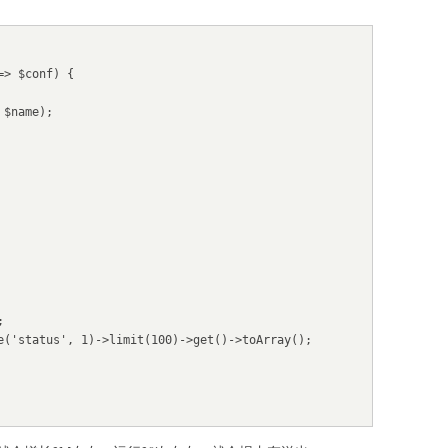
> $conf) {
