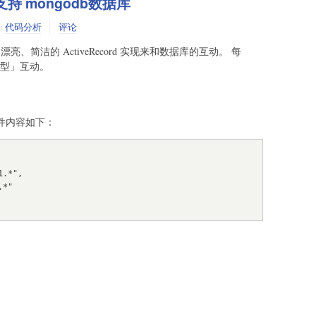
RM 支持 mongodb数据库
:
代码分析
评论
M 提供了漂亮、简洁的 ActiveRecord 实现来和数据库的互动。 每
型」互动。
on文件内容如下：