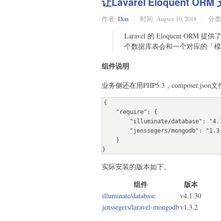
让Lavarel Eloquent O
作者:
Don
时间:
August 10, 2018
分类
Laravel 的 Eloquent OR
个数据库表会和一个对应的「模
组件说明
业务侧还在用PHP5.3，composer.js
{

    "require": {

        "illuminate/database": "4.1.*",

        "jenssegers/mongodb": "1.3.*"

    }

}
实际安装的版本如下。
组件
版本
illuminate/database
v4.1.30
jenssegers/laravel-mongodb
v1.3.2