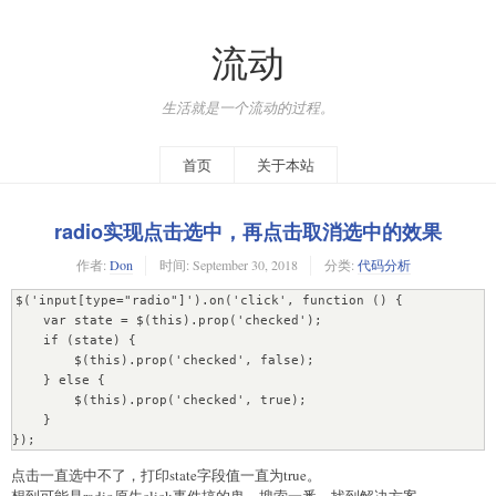
流动
生活就是一个流动的过程。
首页
关于本站
radio实现点击选中，再点击取消选中的效果
作者:
Don
时间:
September 30, 2018
分类:
代码分析
$('input[type="radio"]').on('click', function () {

    var state = $(this).prop('checked'); 

    if (state) {

        $(this).prop('checked', false);

    } else {

        $(this).prop('checked', true);

    }

});
点击一直选中不了，打印state字段值一直为true。
想到可能是radio原生click事件搞的鬼，搜索一番，找到解决方案。