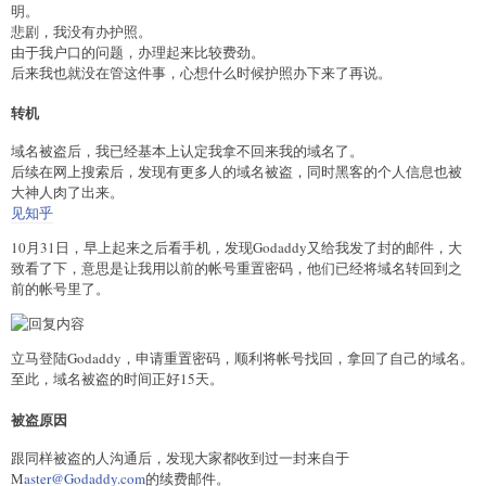
明。
悲剧，我没有办护照。
由于我户口的问题，办理起来比较费劲。
后来我也就没在管这件事，心想什么时候护照办下来了再说。
转机
域名被盗后，我已经基本上认定我拿不回来我的域名了。
后续在网上搜索后，发现有更多人的域名被盗，同时黑客的个人信息也被
大神人肉了出来。
见知乎
10月31日，早上起来之后看手机，发现Godaddy又给我发了封
的邮件，大
致看了下，意思是让我用以前的帐号重置密码，他们已经将域名转回到之
前的帐号里了。
立马登陆Godaddy，申请重置密码，顺利将帐号找回，拿回了自己的域名。
至此，域名被盗的时间正好15天。
被盗原因
跟同样被盗的人沟通后，发现大家都收到过一封来自于
M
aster@Godaddy.com
的续费邮件。