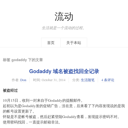
流动
生活就是一个流动的过程。
首页
关于本站
标签 godaddy 下的文章
Godaddy 域名被盗找回全记录
作者:
Don
时间:
October 31, 2014
分类:
生活随笔
4 条评论
被盗经过
10月15日，收到一封来自于Godaddy的
提醒邮件。
起初以为是Godaddy发的促销广告，没在意，后来看了下内容发现说的是我
的帐号设置更新了。
怀疑是不是帐号被盗，然后赶紧登陆Godaddy查看，发现提示密码不对。
使用密码找回，一直提示邮箱非法。