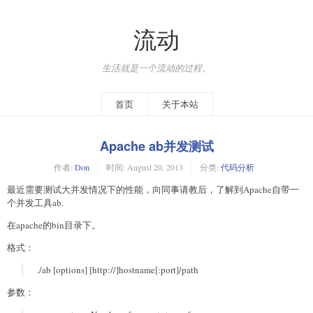
流动
生活就是一个流动的过程。
首页
关于本站
Apache ab并发测试
作者:
Don
时间:
August 20, 2013
分类:
代码分析
最近需要测试大并发情况下的性能，向同事请教后，了解到Apache自带一
个并发工具ab.
在apache的bin目录下。
格式：
./ab [options] [http://]hostname[:port]/path
参数：