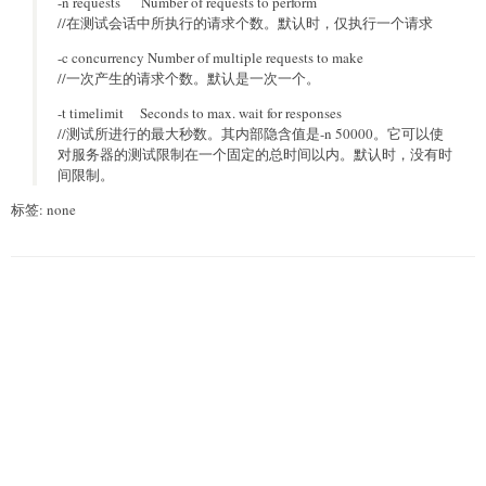
-n requests Number of requests to perform
//在测试会话中所执行的请求个数。默认时，仅执行一个请求
-c concurrency Number of multiple requests to make
//一次产生的请求个数。默认是一次一个。
-t timelimit Seconds to max. wait for responses
//测试所进行的最大秒数。其内部隐含值是-n 50000。它可以使
对服务器的测试限制在一个固定的总时间以内。默认时，没有时
间限制。
标签: none