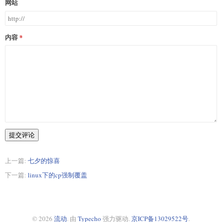
网站
内容
提交评论
上一篇:
七夕的惊喜
下一篇:
linux下的cp强制覆盖
© 2026
流动
. 由
Typecho
强力驱动.
京ICP备13029522号
.