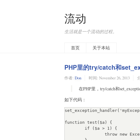
流动
生活就是一个流动的过程。
首页
关于本站
PHP里的try/catch和set_
作者:
Don
时间:
November 26, 2013
在PHP里，try/catch和set
如下代码：
set_exception_handler('myExcep
function test($a) {

	if ($a > 1) {

		throw new Exception('the param is illegal !', 123);
