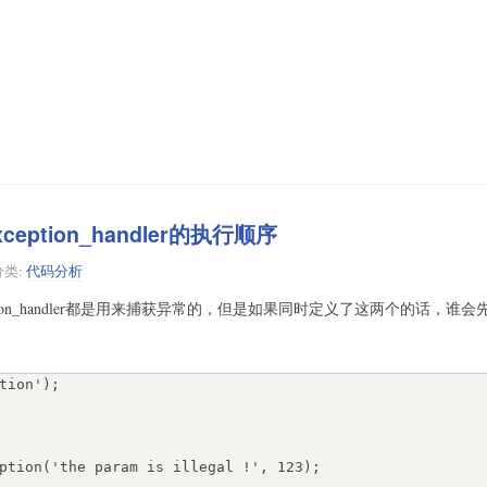
exception_handler的执行顺序
分类:
代码分析
_exception_handler都是用来捕获异常的，但是如果同时定义了这两个的话，谁
tion');
