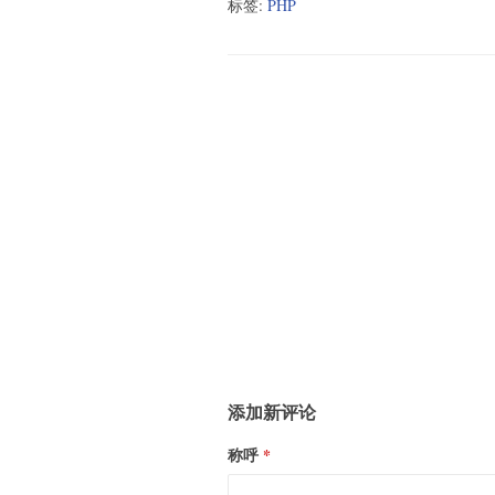
标签:
PHP
添加新评论
称呼