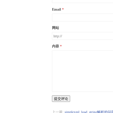
Email
网站
内容
提交评论
上一篇:
simplexml_load_string解析的问