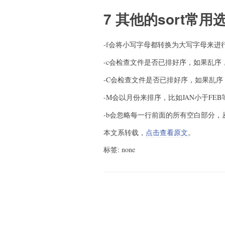
7 其他的sort常用
-f会将小写字母都转换为大写字母来进
-c会检查文件是否已排好序，如果乱序
-C会检查文件是否已排好序，如果乱序
-M会以月份来排序，比如JAN小于FEB
-b会忽略每一行前面的所有空白部分
本文系转载，
点击查看原文
。
标签: none