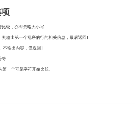
选项
行比较，亦即忽略大小写
，则输出第一个乱序的行的相关信息，最后返回1
，不输出内容，仅返回1
等等
，从第一个可见字符开始比较。