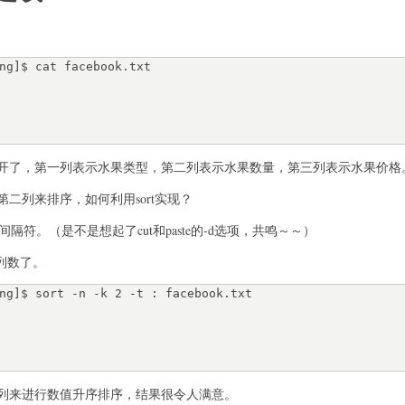
ng]$ cat facebook.txt

开了，第一列表示水果类型，第二列表示水果数量，第三列表示水果价格
二列来排序，如何利用sort实现？
间隔符。（是不是想起了cut和paste的-d选项，共鸣～～）
列数了。
ng]$ sort -n -k 2 -t : facebook.txt

列来进行数值升序排序，结果很令人满意。