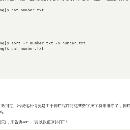
ng]$ cat number.txt

ng]$ sort -r number.txt -o number.txt

ng]$ cat number.txt

正遇到过。出现这种情况是由于排序程序将这些数字按字符来排序了，排序
作风。
项，来告诉sort，“要以数值来排序”！