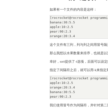
如果有一个文件的内容是这样：
[rocrocket@rocrocket programmi
banana:30:5.5

apple:10:2.5

pear:90:2.3

这个文件有三列，列与列之间用冒号隔
那么我想以水果数量来排序，也就是以第
幸好，sort提供了-t选项，后面可以设定
指定了间隔符之后，就可以用-k来指定
[rocrocket@rocrocket programmi
apple:10:2.5

orange:20:3.4

banana:30:5.5

我们使用冒号作为间隔符，并针对第二