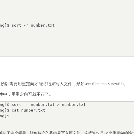
ng]$ sort -r number.txt

要用重定向才能将结果写入文件，形如sort filename > newfile。
件中，用重定向可就不行了。
ng]$ sort -r number.txt > number.txt

ng]$ cat number.txt

g]$

解决了这个问题，让你放心的将结果写入原文件。这或许也是-o比重定向的唯一