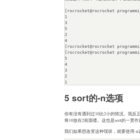
[rocrocket@rocrocket programmi
1

3

5

2

4

[rocrocket@rocrocket programmi
[rocrocket@rocrocket programmi
5

4

3

2

5 sort的-n选项
你有没有遇到过10比2小的情况。我反
将10放在2前面喽。这也是sort的一贯
我们如果想改变这种现状，就要使用-n选