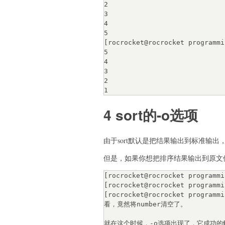
2

3

4

5

[rocrocket@rocrocket programmi
5

4

3

2

4 sort的-o选项
由于sort默认是把结果输出到标准输出，所以需
但是，如果你想把排序结果输出到原文
[rocrocket@rocrocket programmi
[rocrocket@rocrocket programmi
[rocrocket@rocrocket programmin
看，竟然将number清空了。

就在这个时候，-o选项出现了，它成功的