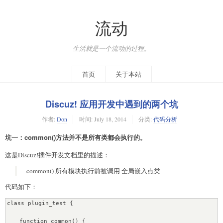
流动
生活就是一个流动的过程。
首页
关于本站
Discuz! 应用开发中遇到的两个坑
作者:
Don
时间:
July 18, 2014
分类:
代码分析
坑一：common()方法并不是所有类都会执行的。
这是Discuz!插件开发文档里的描述：
common() 所有模块执行前被调用 全局嵌入点类
代码如下：
class plugin_test {

    function common() {
