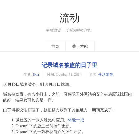
流动
生活就是一个流动的过程。
首页
关于本站
记录域名被盗的日子里
作者:
Don
时间:
October 31, 2014
分类:
生活随笔
10月15日域名被盗，到10月31日找回。
域名被盗后，有点小打击，之前一直感觉国外网站的安全措施应该比国内
的好，结果发现其实是一样。
由于博客没法打理了，就把精力放到了其他地方，期间完成了：
微社区的一款人脸比对应用。
体验一把
Discuz! 下的版主已阅插件更新。
Discuz! 下的一款板块简介的插件开发。