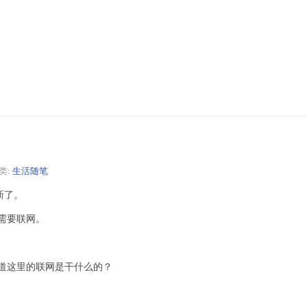
类:
生活随笔
新了。
需要联网。
道这里的联网是干什么的？