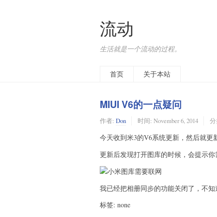
流动
生活就是一个流动的过程。
首页
关于本站
MIUI V6的一点疑问
作者:
Don
时间:
November 6, 2014
分
今天收到米3的V6系统更新，然后就更
更新后发现打开图库的时候，会提示你
我已经把相册同步的功能关闭了，不知
标签: none