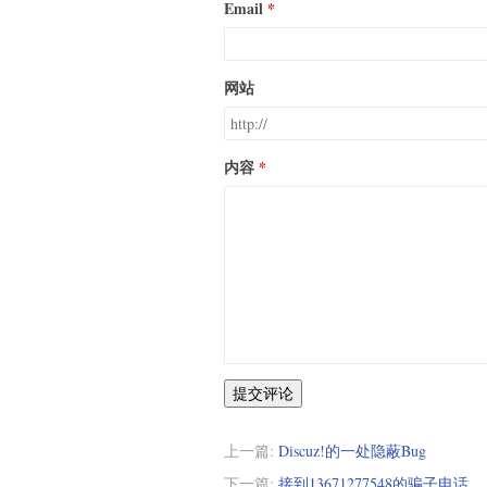
Email
网站
内容
提交评论
上一篇:
Discuz!的一处隐蔽Bug
下一篇:
接到13671277548的骗子电话