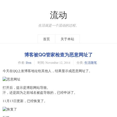
流动
生活就是一个流动的过程。
首页
关于本站
博客被QQ管家检查为恶意网址了
作者:
Don
时间:
November 12, 2014
分类:
生活随笔
今天在QQ上发博客地址给其他人，结果显示成恶意网址了。
打开后，提示是博彩网站导致。
汗，还是因为之前域名被盗导致的，已经申诉了。
11月13日更新，已经恢复了。