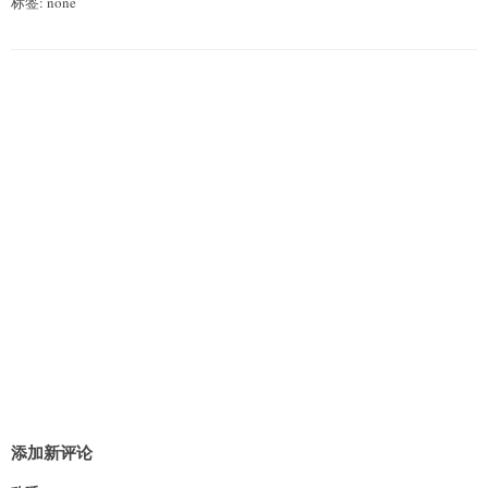
标签: none
添加新评论