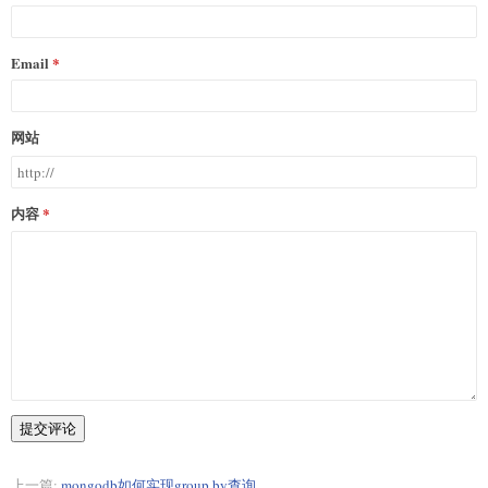
Email
网站
内容
提交评论
上一篇:
mongodb如何实现group by查询