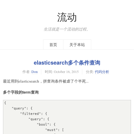
流动
生活就是一个流动的过程。
首页
关于本站
elasticsearch多个条件查询
作者:
Don
时间:
October 16, 2015
分类:
代码分析
最近用到elasticsearch，拼查询条件被虐了个半死...
多个字段的term查询
{

    "query": {

        "filtered": {

            "query": {

                "bool": {

                    "must": [
