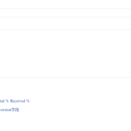
% Received %
ersion字段