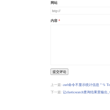
网站
内容
提交评论
上一篇:
curl命令不显示统计信息＂% Total 
下一篇:
让elasticsearch查询结果里输出_v