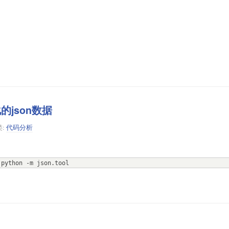
的json数据
类:
代码分析
python -m json.tool 