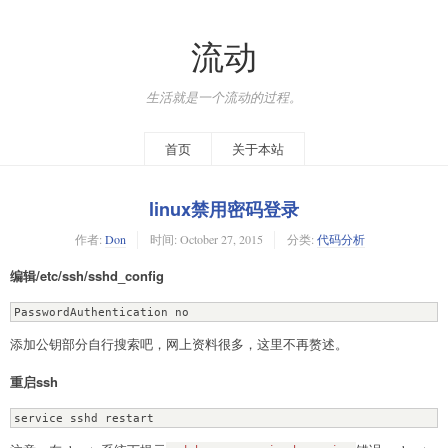
流动
生活就是一个流动的过程。
首页
关于本站
linux禁用密码登录
作者:
Don
时间:
October 27, 2015
分类:
代码分析
编辑/etc/ssh/sshd_config
PasswordAuthentication no
添加公钥部分自行搜索吧，网上资料很多，这里不再赘述。
重启ssh
service sshd restart