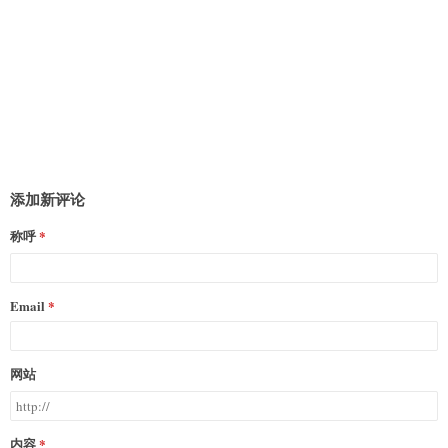
添加新评论
称呼
Email
网站
内容