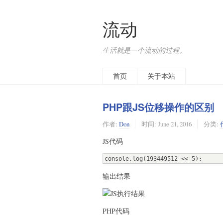
流动
生活就是一个流动的过程。
首页
关于本站
PHP跟JS位移操作的区别
作者:
Don
时间:
June 21, 2016
分类:
JS代码
console.log(193449512 << 5);
输出结果
PHP代码