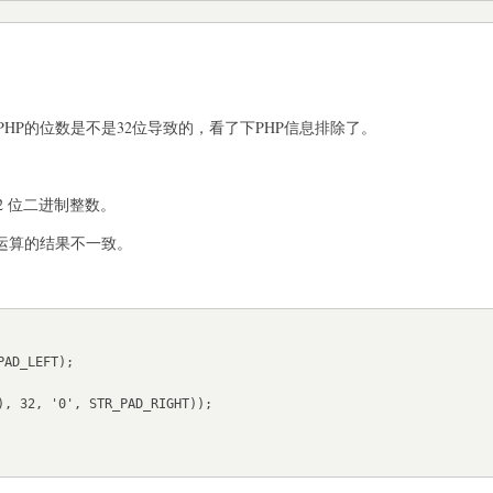
HP的位数是不是32位导致的，看了下PHP信息排除了。
32 位二进制整数。
种运算的结果不一致。
AD_LEFT);

), 32, '0', STR_PAD_RIGHT));
