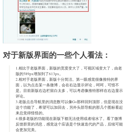
对于新版界面的一些个人看法：
1.相比于老版界面，新版的宽度变大了，可视区域变大了，由老
版的589px增加到了613px。
2.相对于老版界面，新版十分简洁。第一眼感觉很像推特的界
面，以为点击某一条微博，会在右边显示评论，呵呵，可惜不
是。目前新版右边栏留白太多，可以考虑像推特那样在右边显示
评论。
3.老版点击导航里的消息数可以像G+那样回到顶部，但是现在没
这个功能了，希望可以加回去，另外头部导航的那几个图标看起
来总觉得怪怪的。
4.很多老版的功能现在新版下都无法使用或者缩水了。看了微博
反馈群里的消息，感觉这个应该是个快速迭代的产品，后续可能
会更加完美。