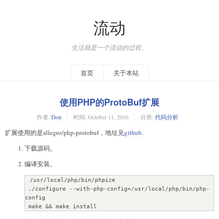
流动
生活就是一个流动的过程。
首页
关于本站
使用PHP的ProtoBuf扩展
作者:
Don
时间:
October 11, 2016
分类:
代码分析
扩展使用的是allegro/php-protobuf，地址见
github
.
下载源码。
编译安装。
 /usr/local/php/bin/phpize

 ./configure --with-php-config=/usr/local/php/bin/php-
config

 make && make install