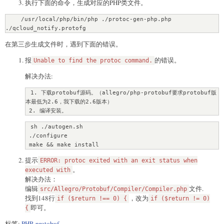
执行下面的命令，生成对应的PHP类文件。
    /usr/local/php/bin/php ./protoc-gen-php.php 
./qcloud_notify.protofg
在第三步生成文件时，遇到下面的错误。
报
的错误。
Unable to find the protoc command.
解决办法:
 1. 下载protobuf源码。（allegro/php-protobuf要求protobuf版
本最低为2.6，我下载的2.6版本）

 2. 编译安装。
 sh ./autogen.sh

 ./configure

 make && make install
提示
ERROR: protoc exited with an exit status when
。
executed with
解决办法：
编辑
文件.
src/Allegro/Protobuf/Compiler/Compiler.php
找到148行
，改为
if ($return !== 0) {
if ($return != 0)
即可。
{
标签:
PHP
,
protobuf