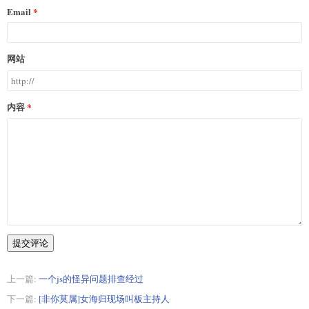
Email
网站
内容
提交评论
上一篇:
一个js的怪异问题排查经过
下一篇:
[非你莫属]女海归现场叫板主持人