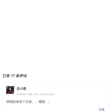
已有 17 条评论
念小悠
October 12th, 2011 at 10:42 pm
弱弱的来坐下沙发。。嘿嘿。。
回复