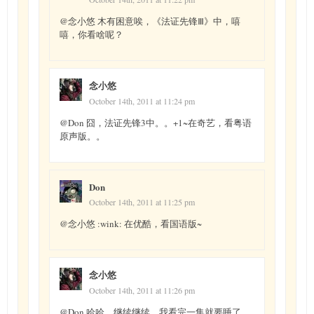
@念小悠 木有困意唉，《法证先锋Ⅲ》中，嘻
嘻，你看啥呢？
念小悠
October 14th, 2011 at 11:24 pm
@Don 囧，法证先锋3中。。+1~在奇艺，看粤语
原声版。。
Don
October 14th, 2011 at 11:25 pm
@念小悠 :wink: 在优酷，看国语版~
念小悠
October 14th, 2011 at 11:26 pm
@Don 哈哈，继续继续，我看完一集就要睡了，