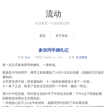
流动
生活就是一个流动的过程。
首页
关于本站
参加同学婚礼记
作者:
Don
时间:
October 11, 2011
分类:
生活随笔
第一次正式参加同学的婚礼，一路奔波。
新娘是大学的同学，很早之前就通知了10月1日左右结婚，结婚前又打电话
通知的。
大学里关系不错，特意通知的，十一放假前就跟老大请了一天假。
十一来了之后，联系了也在北京的另外一个同学，确定一块去。
周六中午吃完饭，到代售点买的9号下午回北京的票，下午6点下班就赶紧
回家收拾东西往北京西站赶。
一开始担心赶不上8点半的动车，就跟同学约好到了车站再买票。