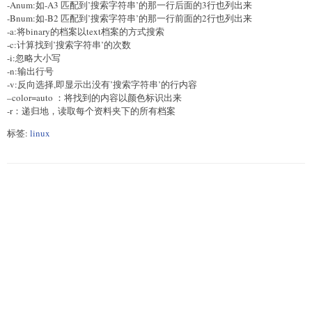
-Anum:如-A3 匹配到’搜索字符串’的那一行后面的3行也列出来
-Bnum:如-B2 匹配到’搜索字符串’的那一行前面的2行也列出来
-a:将binary的档案以text档案的方式搜索
-c:计算找到’搜索字符串’的次数
-i:忽略大小写
-n:输出行号
-v:反向选择,即显示出没有’搜索字符串’的行内容
–color=auto ：将找到的内容以颜色标识出来
-r：递归地，读取每个资料夹下的所有档案
标签:
linux