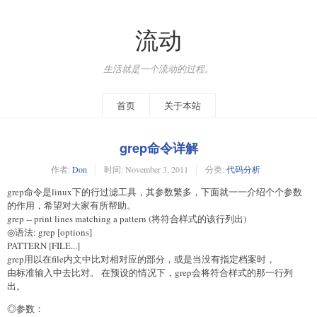
流动
生活就是一个流动的过程。
首页
关于本站
grep命令详解
作者:
Don
时间:
November 3, 2011
分类:
代码分析
grep命令是linux下的行过滤工具，其参数繁多，下面就一一介绍个个参数
的作用，希望对大家有所帮助。
grep -- print lines matching a pattern (将符合样式的该行列出)
◎语法: grep [options]
PATTERN [FILE...]
grep用以在file内文中比对相对应的部分，或是当没有指定档案时，
由标准输入中去比对。 在预设的情况下，grep会将符合样式的那一行列
出。
◎参数：