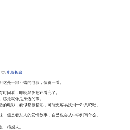
分类:
电影长廊
但这是一部不错的电影，值得一看。
有时间看，昨晚熬夜把它看完了。
，感觉就像是身边的事。
活的电影，貌似都很精彩，可能更容易找到一种共鸣吧。
味，但是看别人的爱情故事，自己也会从中学到写什么。
。
点，很感人。