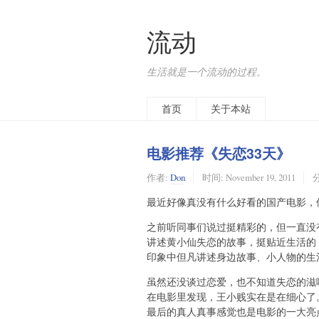
流动
生活就是一个流动的过程。
首页
关于本站
电影推荐《失恋33天》
作者:
Don
时间:
November 19, 2011
最近好像真没有什么好看的国产电影，
之前听同事们说过挺精彩的，但一直没
讲述黄小仙失恋的故事，挺贴近生活的
印象中但凡讲述身边故事、小人物的生
虽然还没谈过恋爱，也不知道失恋的滋
在电影里发现，王小贱实在是在细心了
最后的真人真事感觉也是电影的一大亮