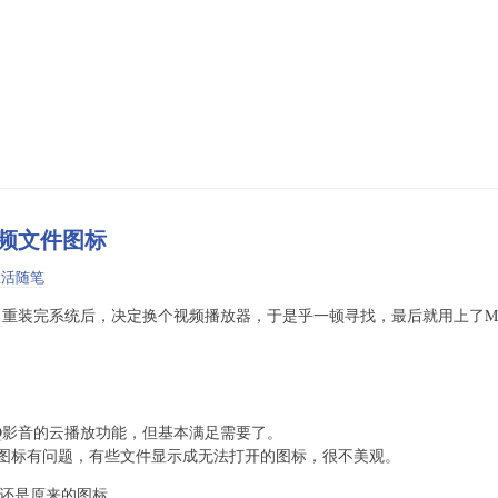
视频文件图标
生活随笔
重装完系统后，决定换个视频播放器，于是乎一顿寻找，最后就用上了MPla
Q影音的云播放功能，但基本满足需要了。
图标有问题，有些文件显示成无法打开的图标，很不美观。
发现还是原来的图标。