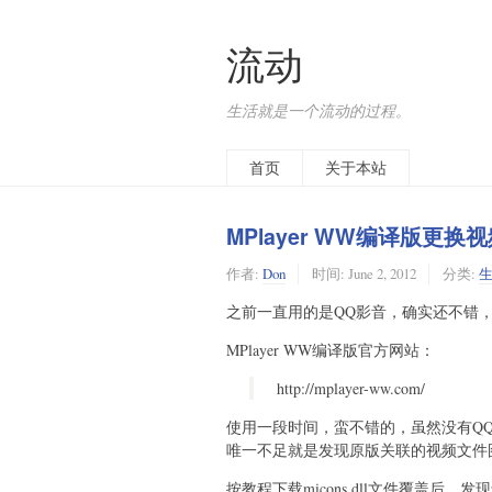
流动
生活就是一个流动的过程。
首页
关于本站
MPlayer WW编译版更换
作者:
Don
时间:
June 2, 2012
分类:
之前一直用的是QQ影音，确实还不错，
MPlayer WW编译版官方网站：
http://mplayer-ww.com/
使用一段时间，蛮不错的，虽然没有Q
唯一不足就是发现原版关联的视频文件
按教程下载micons.dll文件覆盖后，