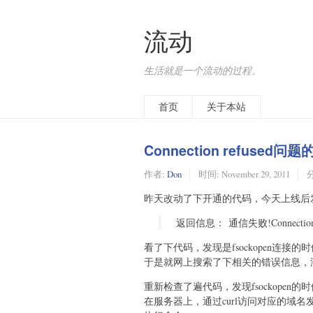
流动
生活就是一个流动的过程。
首页
关于本站
Connection refused问
作者:
Don
时间:
November 29, 2011
昨天改动了下开通的代码，今天上线后
返回信息： 通信失败!Connection re
看了下代码，发现是fsockopen连接
于是就网上搜索了下相关的错误信息，
重新检查了遍代码，发现fsockopen的
在服务器上，通过curl访问对应的域