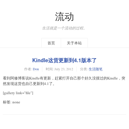
流动
生活就是一个流动的过程。
首页
关于本站
Kindle这货更新到4.1版本了
作者:
Don
时间:
July 23, 2012
分类:
生活随笔
看到阿修博客说Kindle有更新，赶紧打开自己那个好久没摸过的Kindle，突
然发现这货也自己更新到4.1了。
[gallery link="file"]
标签: none