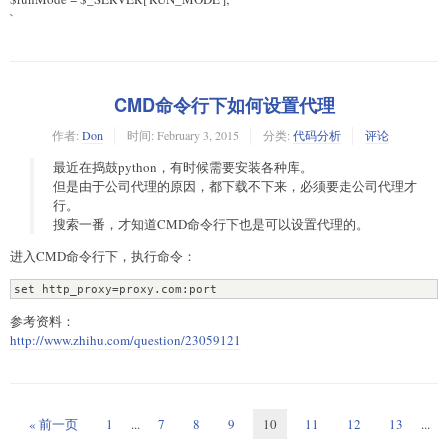
`
CMD命令行下如何设置代理
作者:
Don
时间:
February 3, 2015
分类:
代码分析
评论
最近在捣鼓python，有时候需要安装各种库。
但是由于公司代理的原因，都下载不下来，必须要走公司代理才
行。
搜索一番，才知道CMD命令行下也是可以设置代理的。
进入CMD命令行下，执行命令：
set http_proxy=proxy.com:port
参考资料：
http://www.zhihu.com/question/23059121
« 前一页
1
...
7
8
9
10
11
12
13
...