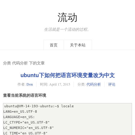
流动
生活就是一个流动的过程。
首页
关于本站
分类 代码分析 下的文章
ubuntu下如何把语言环境变量改为中文
作者:
Don
时间:
April 17, 2015
分类:
代码分析
评论
查看当前系统的语言环境
ubuntu@VM-14-193-ubuntu:~$ locale

LANG=en_US.UTF-8

LANGUAGE=en_US:

LC_CTYPE="en_US.UTF-8"

LC_NUMERIC="en_US.UTF-8"

LC_TIME="en_US.UTF-8"
