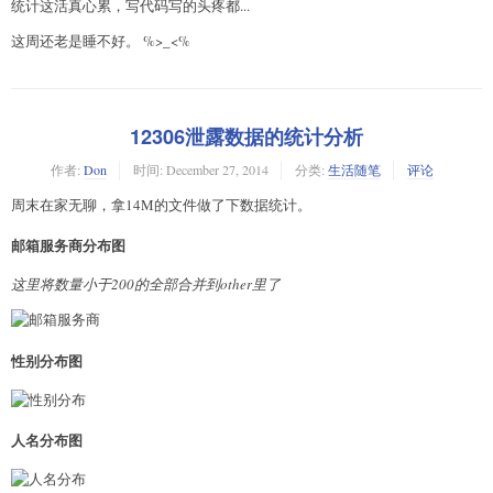
统计这活真心累，写代码写的头疼都...
这周还老是睡不好。 %>_<%
12306泄露数据的统计分析
作者:
Don
时间:
December 27, 2014
分类:
生活随笔
评论
周末在家无聊，拿14M的文件做了下数据统计。
邮箱服务商分布图
这里将数量小于200的全部合并到other里了
性别分布图
人名分布图