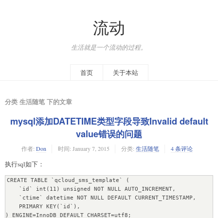
流动
生活就是一个流动的过程。
首页
关于本站
分类 生活随笔 下的文章
mysql添加DATETIME类型字段导致Invalid default
value错误的问题
作者:
Don
时间:
January 7, 2015
分类:
生活随笔
4 条评论
执行sql如下：
CREATE TABLE `qcloud_sms_template` (

    `id` int(11) unsigned NOT NULL AUTO_INCREMENT,

    `ctime` datetime NOT NULL DEFAULT CURRENT_TIMESTAMP,

    PRIMARY KEY(`id`),

) ENGINE=InnoDB DEFAULT CHARSET=utf8;