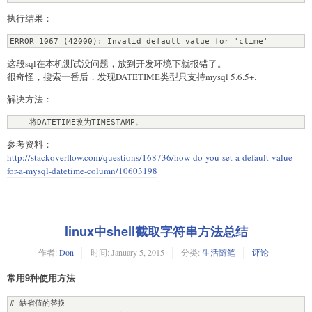
执行结果：
ERROR 1067 (42000): Invalid default value for 'ctime'
这段sql在本机测试没问题，放到开发环境下就报错了。
很奇怪，搜索一番后，发现DATETIME类型只支持mysql 5.6.5+.
解决方法：
    将DATETIME改为TIMESTAMP。
参考资料：
http://stackoverflow.com/questions/168736/how-do-you-set-a-default-value-
for-a-mysql-datetime-column/10603198
linux中shell截取字符串方法总结
作者:
Don
时间:
January 5, 2015
分类:
生活随笔
评论
常用9种使用方法
# 缺省值的替换
