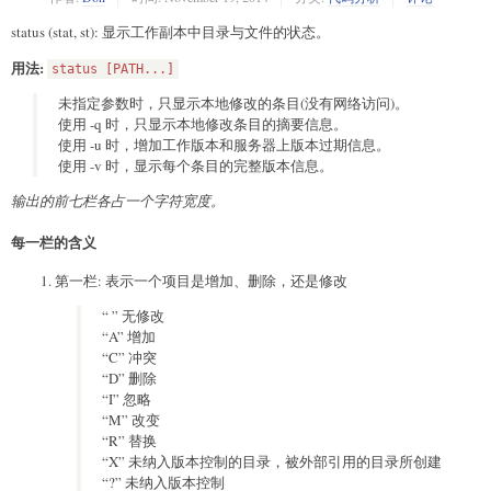
status (stat, st): 显示工作副本中目录与文件的状态。
用法:
status [PATH...]
未指定参数时，只显示本地修改的条目(没有网络访问)。
使用 -q 时，只显示本地修改条目的摘要信息。
使用 -u 时，增加工作版本和服务器上版本过期信息。
使用 -v 时，显示每个条目的完整版本信息。
输出的前七栏各占一个字符宽度。
每一栏的含义
第一栏: 表示一个项目是增加、删除，还是修改
“ ” 无修改
“A” 增加
“C” 冲突
“D” 删除
“I” 忽略
“M” 改变
“R” 替换
“X” 未纳入版本控制的目录，被外部引用的目录所创建
“?” 未纳入版本控制