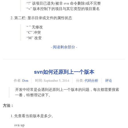
“!” 该项目已遗失(被非 svn 命令删除)或不完整
“~” 版本控制下的项目与其它类型的项目重名
第二栏: 显示目录或文件的属性状态
“ ” 无修改
“C” 冲突
“M” 改变
- 阅读剩余部分 -
svn如何还原到上一个版本
作者:
Don
时间:
September 5, 2014
分类:
代码分析
评论
开发中经常是会遇到还原到上一个版本的问题，每次都需要搜索
一番，特整理记录下。
方法：
先查看当前版本是多少。
svn up