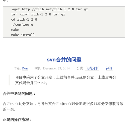
    wget http://zlib.net/zlib-1.2.8.tar.gz

    tar -zxvf zlib-1.2.8.tar.gz

    cd zlib-1.2.8

    ./configure

    make

    make install
svn合并的问题
作者:
Don
时间:
December 23, 2014
分类:
代码分析
评论
项目中采用了分支开发，上线前合并trunk到分支，上线后将分
支代码合并回trunk。
合并中遇到的问题：
合并trunk到分支后，再将分支合并回trunk时会出现很多非本分支修改导致
的冲突。
正确的操作流程：