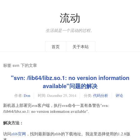
流动
生活就是一个流动的过程。
首页
关于本站
标签 svn 下的文章
"svn: /lib64/libz.so.1: no version information
available"问题的解决
作者:
Don
时间:
December 25, 2014
分类:
代码分析
评论
新机器上部署完svn客户端，执行svn命令一直有条警告"svn:
/lib64/libz.so.1: no version information available".
解决方法：
访问
zlib官网
，找到最新版的zlib的下载地址。我这里选择使用的1.2.8版
本。