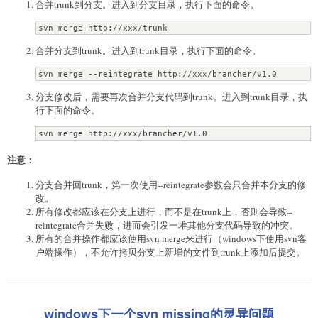
合并trunk到分支。进入到分支目录，执行下面的命令。
svn merge http://xxx/trunk
合并分支到trunk。进入到trunk目录，执行下面的命令。
svn merge --reintegrate http://xxx/brancher/v1.0
分支修改后，需要再次合并分支代码到trunk。进入到trunk目录，执
行下面的命令。
svn merge http://xxx/brancher/v1.0
注意：
分支合并回trunk，第一次使用--reintegrate参数会只合并本分支的修
改。
所有修改都应该在分支上进行，而不是在trunk上，否则会导致--
reintegrate合并失败，进而会引发一堆其他分支代码导致的冲突。
所有的合并操作都应该使用svn merge来进行（windows下使用svn客
户端操作），不允许拷贝分支上新增的文件到trunk上添加后提交。
windows下一个svn missing的灵异问题