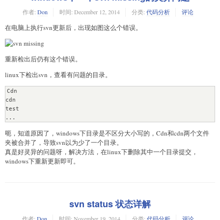
作者:
Don
时间:
December 12, 2014
分类:
代码分析
评论
在电脑上执行svn更新后，出现如图这么个错误。
重新检出后仍有这个错误。
linux下检出svn，查看有问题的目录。
Cdn

cdn

test

...
呃，知道原因了，windows下目录是不区分大小写的，Cdn和cdn两个文件
夹被合并了，导致svn以为少了一个目录。
真是好灵异的问题呀，解决方法，在linux下删除其中一个目录提交，
windows下重新更新即可。
svn status 状态详解
作者:
Don
时间:
November 19, 2014
分类:
代码分析
评论