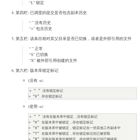
“L” 锁定
第四栏: 已调度的提交是否包含副本历史
“ ” 没有历史
“+” 包含历史
第五栏: 该条目相对其父目录是否已切换，或者是外部引用的文件
“ ” 正常
“S” 已切换
“X” 被外部引用创建的文件
第六栏: 版本库锁定标记
(没有 -u)
> “ ” 没有锁定标记

> “K” 存在锁定标记
(使用 -u)
> “ ” 没有在版本库中锁定，没有锁定标记

> “K” 在版本库中被锁定，存在锁定标记

> “O” 在版本库中被锁定，锁定标记在一些其他工作副本中

> “T” 在版本库中被锁定，存在锁定标记但已被窃取

> “B” 没有在版本库中被锁定，存在锁定标记但已被破坏