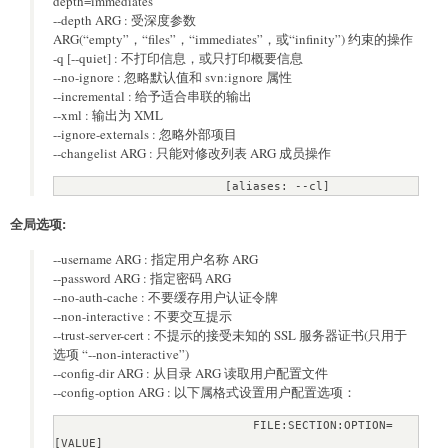
depth=immediates
--depth ARG : 受深度参数
ARG(“empty”，“files”，“immediates”，或“infinity”) 约束的操作
-q [--quiet] : 不打印信息，或只打印概要信息
--no-ignore : 忽略默认值和 svn:ignore 属性
--incremental : 给予适合串联的输出
--xml : 输出为 XML
--ignore-externals : 忽略外部项目
--changelist ARG : 只能对修改列表 ARG 成员操作
                        [aliases: --cl]
全局选项:
--username ARG : 指定用户名称 ARG
--password ARG : 指定密码 ARG
--no-auth-cache : 不要缓存用户认证令牌
--non-interactive : 不要交互提示
--trust-server-cert : 不提示的接受未知的 SSL 服务器证书(只用于
选项 “--non-interactive”)
--config-dir ARG : 从目录 ARG 读取用户配置文件
--config-option ARG : 以下属格式设置用户配置选项：
                            FILE:SECTION:OPTION=
[VALUE]
