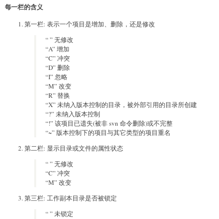
每一栏的含义
第一栏: 表示一个项目是增加、删除，还是修改
“ ” 无修改
“A” 增加
“C” 冲突
“D” 删除
“I” 忽略
“M” 改变
“R” 替换
“X” 未纳入版本控制的目录，被外部引用的目录所创建
“?” 未纳入版本控制
“!” 该项目已遗失(被非 svn 命令删除)或不完整
“~” 版本控制下的项目与其它类型的项目重名
第二栏: 显示目录或文件的属性状态
“ ” 无修改
“C” 冲突
“M” 改变
第三栏: 工作副本目录是否被锁定
“ ” 未锁定