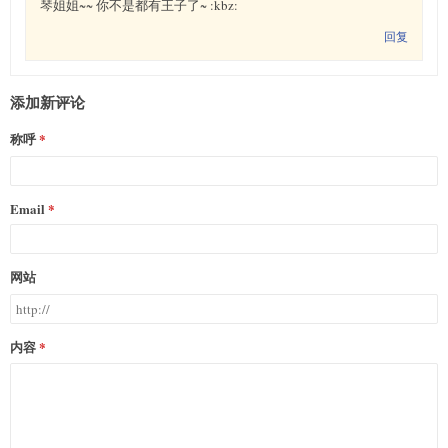
琴姐姐~~ 你不是都有王子了~ :kbz:
回复
添加新评论
称呼
Email
网站
内容