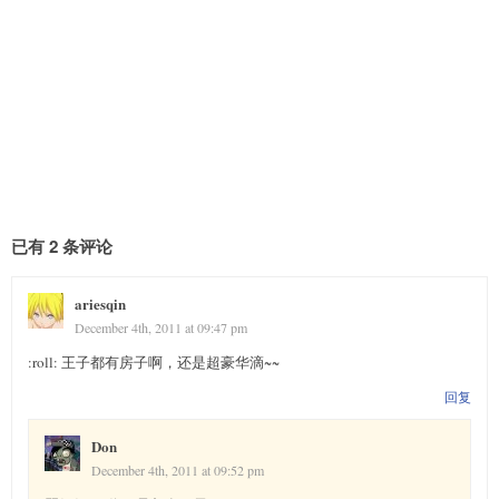
已有 2 条评论
ariesqin
December 4th, 2011 at 09:47 pm
:roll: 王子都有房子啊，还是超豪华滴~~
回复
Don
December 4th, 2011 at 09:52 pm