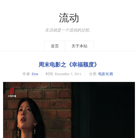
流动
生活就是一个流动的过程。
首页
关于本站
周末电影之《幸福额度》
作者:
Don
时间:
December 3, 2011
分类:
电影长廊