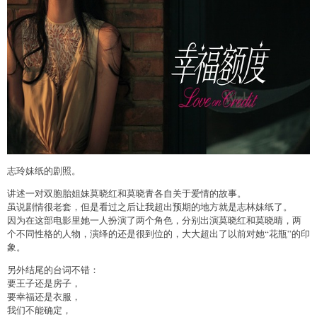
志玲妹纸的剧照。
讲述一对双胞胎姐妹莫晓红和莫晓青各自关于爱情的故事。
虽说剧情很老套，但是看过之后让我超出预期的地方就是志林妹纸了。
因为在这部电影里她一人扮演了两个角色，分别出演莫晓红和莫晓晴，两
个不同性格的人物，演绎的还是很到位的，大大超出了以前对她“花瓶”的印
象。
另外结尾的台词不错：
要王子还是房子，
要幸福还是衣服，
我们不能确定，