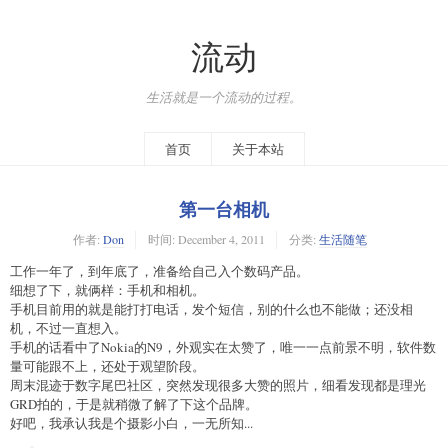
流动
生活就是一个流动的过程。
首页
关于本站
第一台相机
作者:
Don
时间:
December 4, 2011
分类:
生活随笔
工作一年了，到年底了，准备给自己入个数码产品。
细想了下，就俩样：手机和相机。
手机目前用的就是能打打电话，发个短信，别的什么也不能做；还没相
机，不过一直想入。
手机的话看中了Nokia的N9，外观实在太赞了，唯一一点前景不明，软件数
量可能跟不上，还处于观望阶段。
周末混迹于数字尾巴社区，突然发现很多大赞的照片，细看发现都是理光
GRD拍的，于是就稍微了解了下这个品牌。
好吧，我承认我是个摄影小白，一无所知...