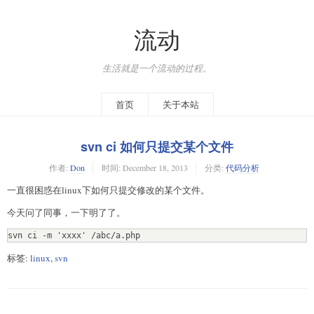
流动
生活就是一个流动的过程。
首页
关于本站
svn ci 如何只提交某个文件
作者:
Don
时间:
December 18, 2013
分类:
代码分析
一直很困惑在linux下如何只提交修改的某个文件。
今天问了同事，一下明了了。
标签:
linux
,
svn