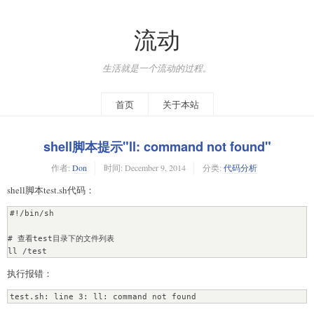
流动
生活就是一个流动的过程。
首页
关于本站
shell脚本提示"ll: command not found"
作者:
Don
时间:
December 9, 2014
分类:
代码分析
shell脚本test.sh代码：
#!/bin/sh

# 查看test目录下的文件列表

ll /test
执行报错：
test.sh: line 3: ll: command not found