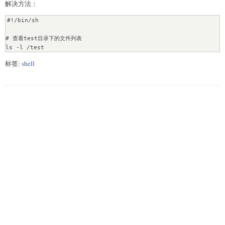
解决方法：
#!/bin/sh

# 查看test目录下的文件列表

ls -l /test
标签:
shell