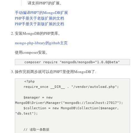
译支持PHP7的扩展。
手动编译PHP7的MongoDB扩展
PHP手册关于老版扩展的文档
PHP手册关于新版扩展的文档
安装MongoDB的PHP类库。
mongo-php-library的github主页
使用composer安装。
    composer require "mongodb/mongodb=^1.0.0@beta"
操作完前两步就可以在PHP7里使用MongoDB了.
    <?php

    require_once __DIR__ . "/vendor/autoload.php";

    $manager = new 
MongoDB\Driver\Manager("mongodb://localhost:27017");

    $collection = new MongoDB\Collection($manager, 
"db.test");

    // 读取一条数据
