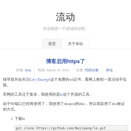
流动
生活就是一个流动的过程。
首页
关于本站
博客启用https了
作者:
Don
时间:
March 16, 2016
分类:
代码分析
评论
很早就开始关注
Let's Encrypt
这个免费的ssl证书，看网上教程一直没动手实
践。
官网的工具过于复杂，我使用的是
le
这个开源的工具。
由于80端口已经再使用了，我使用了dnspod的dns，所以我采用了dns验证
的方式。
下载le
git clone https://github.com/Neilpang/le.git