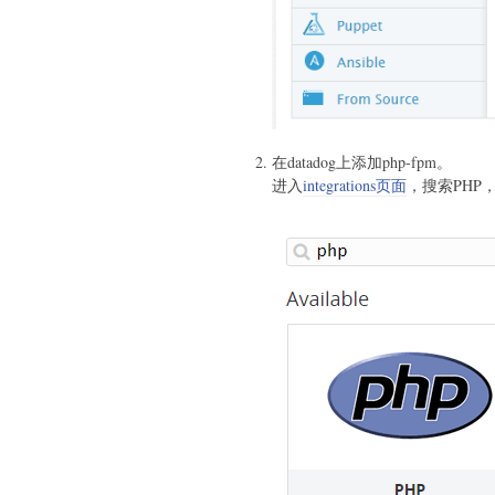
在datadog上添加php-fpm。
进入
integrations页面
，搜索PHP，