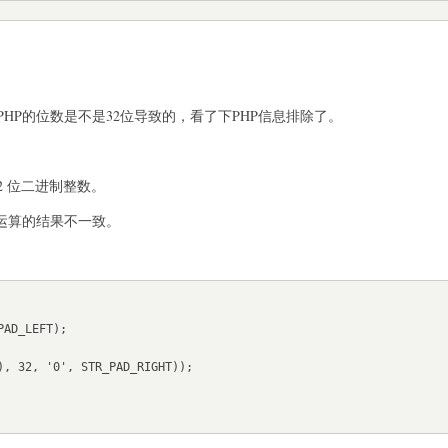
HP的位数是不是32位导致的，看了下PHP信息排除了。
32 位二进制整数。
种运算的结果不一致。
AD_LEFT);

), 32, '0', STR_PAD_RIGHT));
