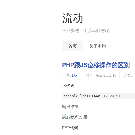
流动
生活就是一个流动的过程。
首页
关于本站
PHP跟JS位移操作的区别
作者:
Don
时间:
June 21, 2016
分类:
JS代码
console.log(193449512 << 5);
输出结果
PHP代码