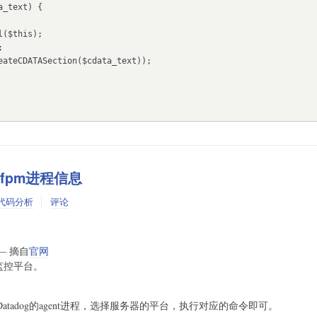
-fpm进程信息
代码分析
评论
e —— 摘自
官网
能监控平台。
tadog的agent进程，选择服务器的平台，执行对应的命令即可。