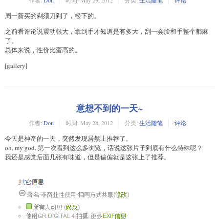
作者:
Don
时间:
May 29, 2012
分类:
生活随笔
评论
周一新买的剃须刀到了，松下的。
之前看评论说震动很大，拿到手才知道是有多大，刮一会脸和手整个都麻
了。
总体来说，性价比蛮高的。
[gallery]
意想不到的一天~
作者:
Don
时间:
May 28, 2012
分类:
生活随笔
评论
今天是神奇的一天，突然发现居然上推荐了。
oh, my god, 第一次看到这么多浏览，话说这张片子到底有什么特殊呢？
我还是感觉后面几张有味道，但是偏偏就是这张上了推荐。