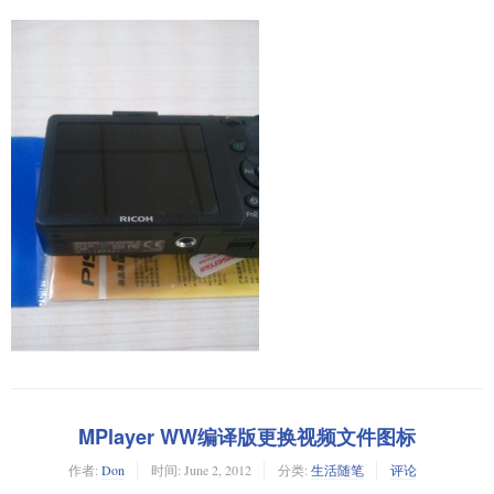
MPlayer WW编译版更换视频文件图标
作者:
Don
时间:
June 2, 2012
分类:
生活随笔
评论